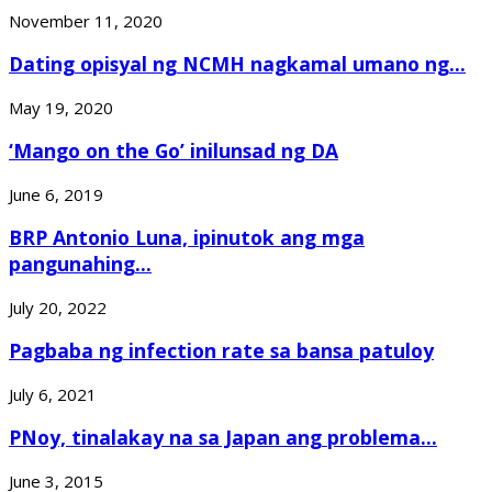
November 11, 2020
Dating opisyal ng NCMH nagkamal umano ng...
May 19, 2020
‘Mango on the Go’ inilunsad ng DA
June 6, 2019
BRP Antonio Luna, ipinutok ang mga
pangunahing...
July 20, 2022
Pagbaba ng infection rate sa bansa patuloy
July 6, 2021
PNoy, tinalakay na sa Japan ang problema...
June 3, 2015