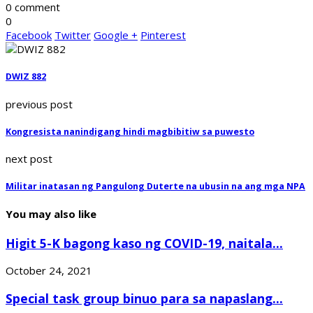
0 comment
0
Facebook
Twitter
Google +
Pinterest
DWIZ 882
previous post
Kongresista nanindigang hindi magbibitiw sa puwesto
next post
Militar inatasan ng Pangulong Duterte na ubusin na ang mga NPA
You may also like
Higit 5-K bagong kaso ng COVID-19, naitala...
October 24, 2021
Special task group binuo para sa napaslang...