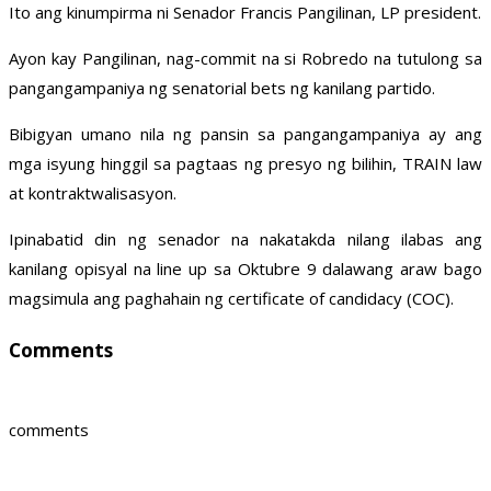
Ito ang kinumpirma ni Senador Francis Pangilinan, LP president.
Ayon kay Pangilinan, nag-commit na si Robredo na tutulong sa
pangangampaniya ng senatorial bets ng kanilang partido.
Bibigyan umano nila ng pansin sa pangangampaniya ay ang
mga isyung hinggil sa pagtaas ng presyo ng bilihin, TRAIN law
at kontraktwalisasyon.
Ipinabatid din ng senador na nakatakda nilang ilabas ang
kanilang opisyal na line up sa Oktubre 9 dalawang araw bago
magsimula ang paghahain ng certificate of candidacy (COC).
Comments
comments