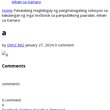
inihain sa Kamara
Home
Panukalang magbibigay ng pangmatagalang solusyon sa
kakulangan ng mga textbook sa pampublikong paaralan, inihain
sa Kamara
a
by
DWIZ 882
January 27, 2024
0 comment
Comments
comments
0 comment
0
Facebook
Twitter
Google +
Pinterest