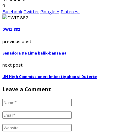
0
Facebook
Twitter
Google +
Pinterest
DWIZ 882
previous post
Senadora De Lima balik-bansa na
next post
UN High Commissioner: Imbestigahan si Duterte
Leave a Comment