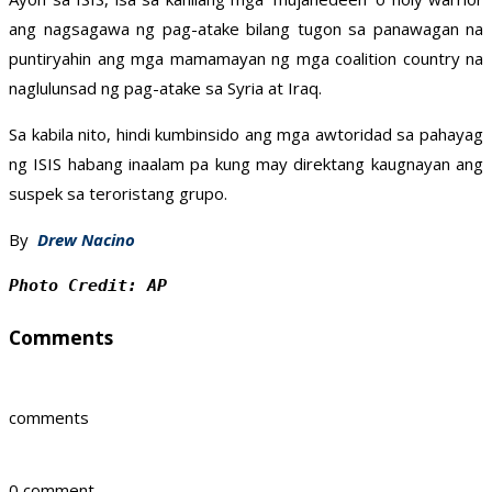
ang nagsagawa ng pag-atake bilang tugon sa panawagan na
puntiryahin ang mga mamamayan ng mga coalition country na
naglulunsad ng pag-atake sa Syria at Iraq.
Sa kabila nito, hindi kumbinsido ang mga awtoridad sa pahayag
ng ISIS habang inaalam pa kung may direktang kaugnayan ang
suspek sa teroristang grupo.
By
Drew Nacino
Photo Credit: AP 
Comments
comments
0 comment