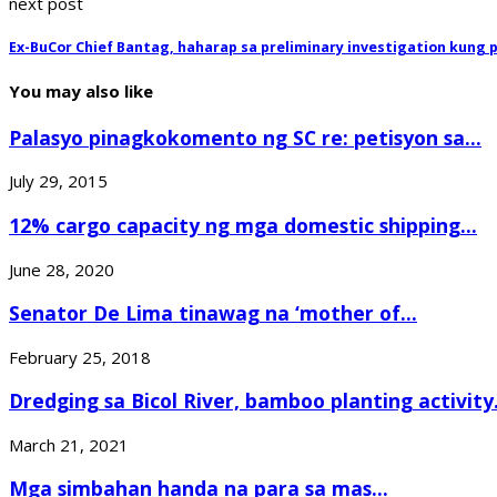
next post
Ex-BuCor Chief Bantag, haharap sa preliminary investigation kung
You may also like
Palasyo pinagkokomento ng SC re: petisyon sa...
July 29, 2015
12% cargo capacity ng mga domestic shipping...
June 28, 2020
Senator De Lima tinawag na ‘mother of...
February 25, 2018
Dredging sa Bicol River, bamboo planting activity.
March 21, 2021
Mga simbahan handa na para sa mas...