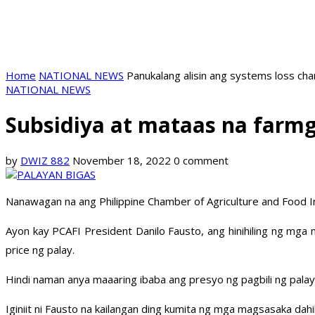
Home
NATIONAL NEWS
Panukalang alisin ang systems loss ch
NATIONAL NEWS
Subsidiya at mataas na farmg
by
DWIZ 882
November 18, 2022
0 comment
Nanawagan na ang Philippine Chamber of Agriculture and Food 
Ayon kay PCAFI President Danilo Fausto, ang hinihiling ng m
price ng palay.
Hindi naman anya maaaring ibaba ang presyo ng pagbili ng palay
Iginiit ni Fausto na kailangan ding kumita ng mga magsasaka dahil