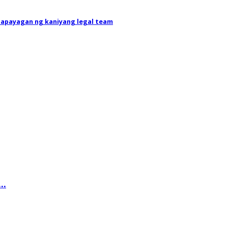
 papayagan ng kaniyang legal team
..