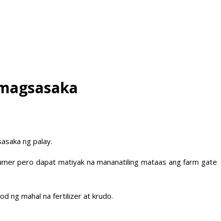
a magsasaka
asaka ng palay.
umer pero dapat matiyak na mananatiling mataas ang farm gate
 ng mahal na fertilizer at krudo.