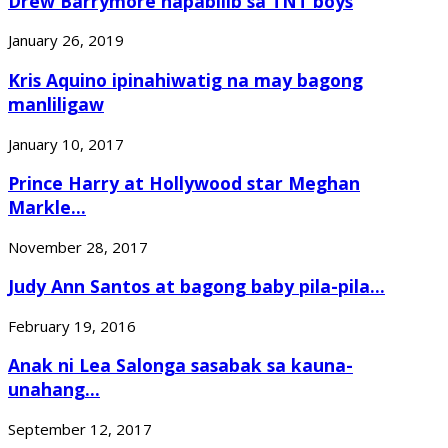
Drew Barrymore napabilib sa TNT boys
January 26, 2019
Kris Aquino ipinahiwatig na may bagong
manliligaw
January 10, 2017
Prince Harry at Hollywood star Meghan
Markle...
November 28, 2017
Judy Ann Santos at bagong baby pila-pila...
February 19, 2016
Anak ni Lea Salonga sasabak sa kauna-
unahang...
September 12, 2017