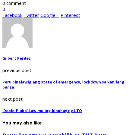
0 comment
0
Facebook
Twitter
Google +
Pinterest
Gilbert Perdez
previous post
Peru pinalawig ang state of emergency, lockdown sa kanilang
bansa
next post
‘Doble-Plaka’ Law muling binuhay ng LTO
You may also like