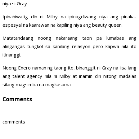
niya si Gray.
Ipinahiwatig din ni Milby na ipinagdiwang niya ang pinaka-
espesyal na kaarawan na kapiling niya ang beauty queen.
Matatandaang noong nakaraang taon pa lumabas ang
alingangas tungkol sa kanilang relasyon pero kapwa nila ito
itinanggi.
Noong Enero naman ng taong ito, binanggit ni Gray na iisa lang
ang talent agency nila ni Milby at inamin din nitong madalas
silang magsimba na magkasama.
Comments
comments