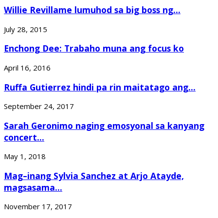
Willie Revillame lumuhod sa big boss ng...
July 28, 2015
Enchong Dee: Trabaho muna ang focus ko
April 16, 2016
Ruffa Gutierrez hindi pa rin maitatago ang...
September 24, 2017
Sarah Geronimo naging emosyonal sa kanyang
concert...
May 1, 2018
Mag–inang Sylvia Sanchez at Arjo Atayde,
magsasama...
November 17, 2017