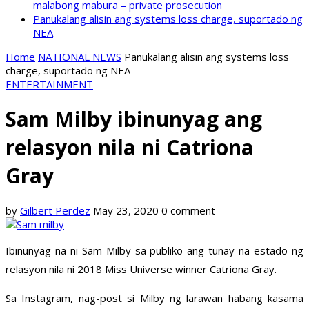
malabong mabura – private prosecution
Panukalang alisin ang systems loss charge, suportado ng
NEA
Home
NATIONAL NEWS
Panukalang alisin ang systems loss
charge, suportado ng NEA
ENTERTAINMENT
Sam Milby ibinunyag ang
relasyon nila ni Catriona
Gray
by
Gilbert Perdez
May 23, 2020
0 comment
Ibinunyag na ni Sam Milby sa publiko ang tunay na estado ng
relasyon nila ni 2018 Miss Universe winner Catriona Gray.
Sa Instagram, nag-post si Milby ng larawan habang kasama