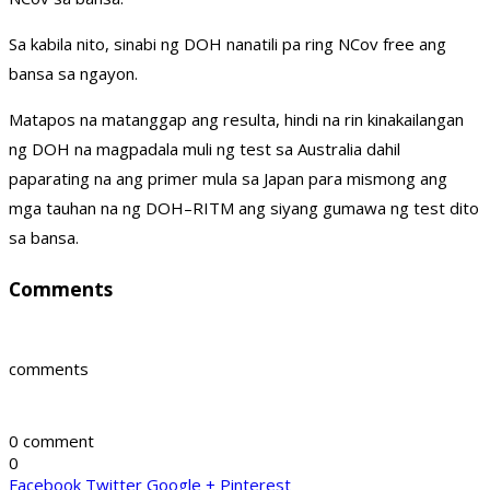
Sa kabila nito, sinabi ng DOH nanatili pa ring NCov free ang
bansa sa ngayon.
Matapos na matanggap ang resulta, hindi na rin kinakailangan
ng DOH na magpadala muli ng test sa Australia dahil
paparating na ang primer mula sa Japan para mismong ang
mga tauhan na ng DOH–RITM ang siyang gumawa ng test dito
sa bansa.
Comments
comments
0 comment
0
Facebook
Twitter
Google +
Pinterest