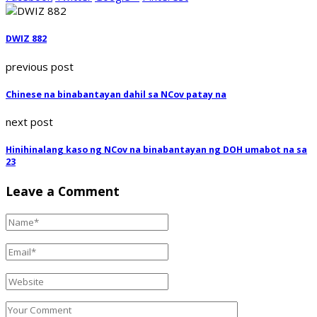
DWIZ 882
previous post
Chinese na binabantayan dahil sa NCov patay na
next post
Hinihinalang kaso ng NCov na binabantayan ng DOH umabot na sa
23
Leave a Comment