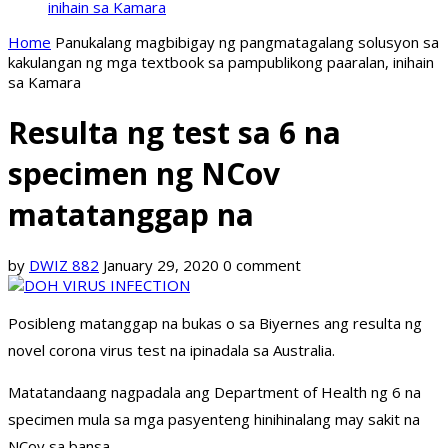
inihain sa Kamara
Home
Panukalang magbibigay ng pangmatagalang solusyon sa
kakulangan ng mga textbook sa pampublikong paaralan, inihain
sa Kamara
Resulta ng test sa 6 na
specimen ng NCov
matatanggap na
by
DWIZ 882
January 29, 2020
0 comment
Posibleng matanggap na bukas o sa Biyernes ang resulta ng
novel corona virus test na ipinadala sa Australia.
Matatandaang nagpadala ang Department of Health ng 6 na
specimen mula sa mga pasyenteng hinihinalang may sakit na
NCov sa bansa.