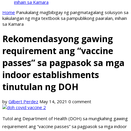
inihain sa Kamara
Home
Panukalang magbibigay ng pangmatagalang solusyon sa
kakulangan ng mga textbook sa pampublikong paaralan, inihain
sa Kamara
Rekomendasyong gawing
requirement ang “vaccine
passes” sa pagpasok sa mga
indoor establishments
tinutulan ng DOH
by
Gilbert Perdez
May 14, 2021
0 comment
Tutol ang Department of Health (DOH) sa mungkahing gawing
requirement ang “vaccine passes” sa pagpasok sa mga indoor