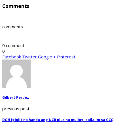
Comments
comments
0 comment
0
Facebook
Twitter
Google +
Pinterest
Gilbert Perdez
previous post
DOH iginiit na handa ang NCR plus na muling isailalim sa GCQ