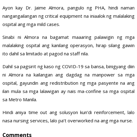
Ayon kay Dr. Jaime Almora, pangulo ng PHA, hindi naman
nangangailangan ng critical equipment na iniaalok ng malalaking
ospital ang mga mild cases.
Sinabi ni Almora na bagamat maaaring palawigin ng mga
malalaking ospital ang kanilang operasyon, hirap silang gawin
ito dahil sa limitado at pagod na staff nila.
Dahil sa pagsirit ng kaso ng COVID-19 sa bansa, binigyang diin
ni Almora na kailangan ang dagdag na manpower sa mga
ospital, gayundin ang redistribution ng mga pasyente na ang
ilan mula sa mga lalawigan ay nais ma-confine sa mga ospital
sa Metro Manila.
Hindi aniya time out ang solusyon kun’di reinforcement, lalo
nasa nursing services, lalo pa’t overworked na ang mga nurse.
Comments