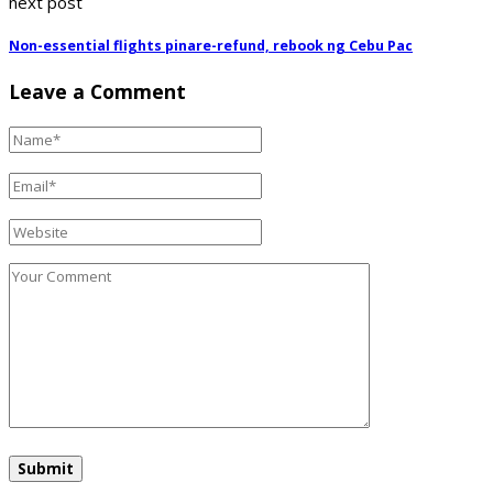
next post
Non-essential flights pinare-refund, rebook ng Cebu Pac
Leave a Comment