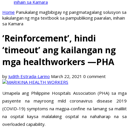
inihain sa Kamara
Home
Panukalang magbibigay ng pangmatagalang solusyon sa
kakulangan ng mga textbook sa pampublikong paaralan, inihain
sa Kamara
‘Reinforcement’, hindi
‘timeout’ ang kailangan ng
mga healthworkers —PHA
by
Judith Estrada-Larino
March 22, 2021
0 comment
Umapela ang Philippine Hospitals Association (PHA) sa mga
pasyente na mayroong mild coronavirus disease 2019
(COVID-19) symptoms na magpa-confine na lamang sa maliliit
na ospital kaysa malalaking ospital na nahaharap na sa
overloaded capability.