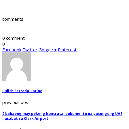
comments
0 comment
0
Facebook
Twitter
Google +
Pinterest
Judith Estrada-Larino
previous post
2 babaeng may pekeng kontrata, dokumento na patungong UAE
nasabat sa Clark Airport