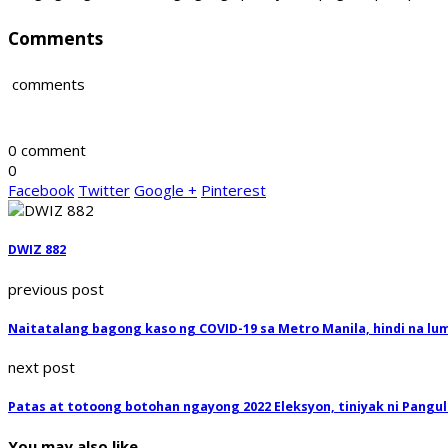
Comments
comments
0 comment
0
Facebook
Twitter
Google +
Pinterest
DWIZ 882
previous post
Naitatalang bagong kaso ng COVID-19 sa Metro Manila, hindi na lu
next post
Patas at totoong botohan ngayong 2022 Eleksyon, tiniyak ni Pangu
You may also like