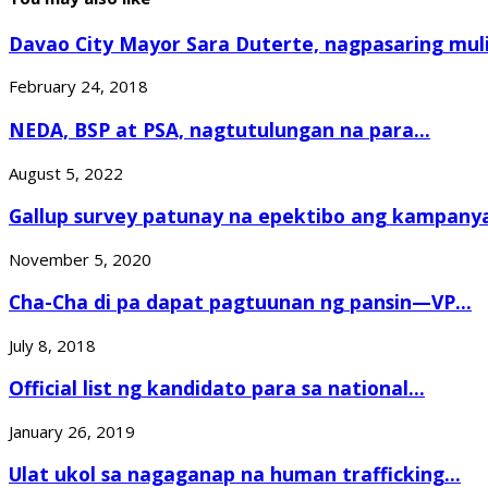
Davao City Mayor Sara Duterte, nagpasaring muli.
February 24, 2018
NEDA, BSP at PSA, nagtutulungan na para...
August 5, 2022
Gallup survey patunay na epektibo ang kampanya
November 5, 2020
Cha-Cha di pa dapat pagtuunan ng pansin—VP...
July 8, 2018
Official list ng kandidato para sa national...
January 26, 2019
Ulat ukol sa nagaganap na human trafficking...