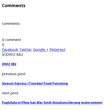
Comments
comments
0 comment
0
Facebook
Twitter
Google +
Pinterest
DWIZ 882
previous post
Siyasat Express (Tuesday) Food Poisoning
next post
Pagkilala ni PNoy kay Mar hindi ikinukunsiderang endorsement