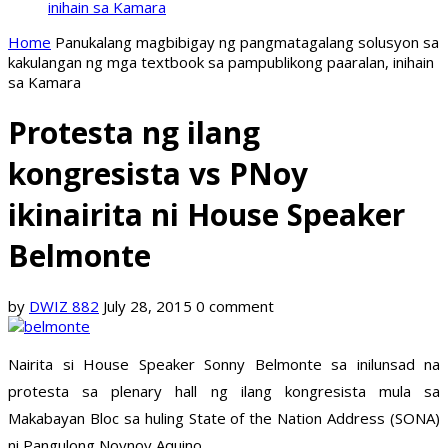
inihain sa Kamara
Home
Panukalang magbibigay ng pangmatagalang solusyon sa
kakulangan ng mga textbook sa pampublikong paaralan, inihain
sa Kamara
Protesta ng ilang
kongresista vs PNoy
ikinairita ni House Speaker
Belmonte
by
DWIZ 882
July 28, 2015
0 comment
Nairita si House Speaker Sonny Belmonte sa inilunsad na
protesta sa plenary hall ng ilang kongresista mula sa
Makabayan Bloc sa huling State of the Nation Address (SONA)
ni Pangulong Noynoy Aquino.