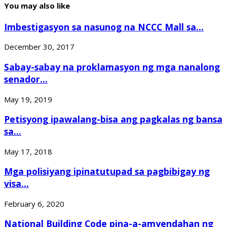
You may also like
Imbestigasyon sa nasunog na NCCC Mall sa...
December 30, 2017
Sabay-sabay na proklamasyon ng mga nanalong
senador...
May 19, 2019
Petisyong ipawalang-bisa ang pagkalas ng bansa
sa...
May 17, 2018
Mga polisiyang ipinatutupad sa pagbibigay ng
visa...
February 6, 2020
National Building Code pina-a-amyendahan ng