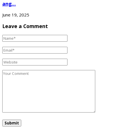
ang...
June 19, 2025
Leave a Comment