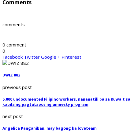
Comments
comments
0 comment
0
Facebook
Twitter
Google +
Pinterest
DWIZ 882
previous post
5,000 undocumented Filipino workers, nananatili pa sa Kuwait sa
kabila ng pagtatapos ng amnesty program
next post
Angelica Panganiban, may bagong ka loveteam