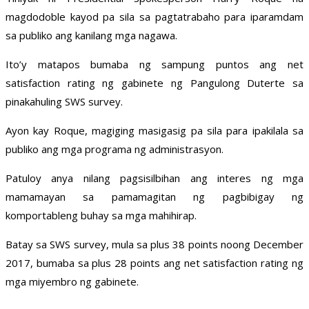
magdodoble kayod pa sila sa pagtatrabaho para iparamdam
sa publiko ang kanilang mga nagawa.
Ito’y matapos bumaba ng sampung puntos ang net
satisfaction rating ng gabinete ng Pangulong Duterte sa
pinakahuling SWS survey.
Ayon kay Roque, magiging masigasig pa sila para ipakilala sa
publiko ang mga programa ng administrasyon.
Patuloy anya nilang pagsisilbihan ang interes ng mga
mamamayan sa pamamagitan ng pagbibigay ng
komportableng buhay sa mga mahihirap.
Batay sa SWS survey, mula sa plus 38 points noong December
2017, bumaba sa plus 28 points ang net satisfaction rating ng
mga miyembro ng gabinete.