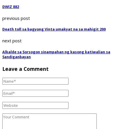
DWIZ 882
previous post
Death toll sa bagyong Vinta umakyat na sa mahigit 200
next post
Alkalde sa Sorsogon sinampahan ng kasong katiwalian sa
Sandiganbayan
Leave a Comment