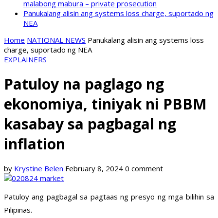
malabong mabura – private prosecution
Panukalang alisin ang systems loss charge, suportado ng
NEA
Home
NATIONAL NEWS
Panukalang alisin ang systems loss
charge, suportado ng NEA
EXPLAINERS
Patuloy na paglago ng
ekonomiya, tiniyak ni PBBM
kasabay sa pagbagal ng
inflation
by
Krystine Belen
February 8, 2024
0 comment
Patuloy ang pagbagal sa pagtaas ng presyo ng mga bilihin sa
Pilipinas.