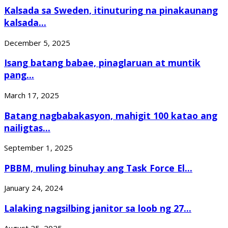
Kalsada sa Sweden, itinuturing na pinakaunang
kalsada...
December 5, 2025
Isang batang babae, pinaglaruan at muntik
pang...
March 17, 2025
Batang nagbabakasyon, mahigit 100 katao ang
nailigtas...
September 1, 2025
PBBM, muling binuhay ang Task Force El...
January 24, 2024
Lalaking nagsilbing janitor sa loob ng 27...