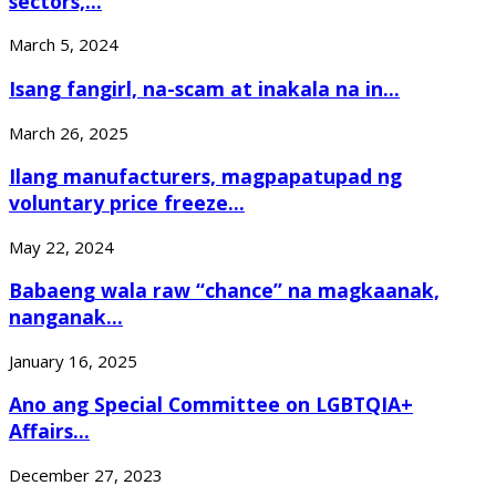
sectors,...
March 5, 2024
Isang fangirl, na-scam at inakala na in...
March 26, 2025
Ilang manufacturers, magpapatupad ng
voluntary price freeze...
May 22, 2024
Babaeng wala raw “chance” na magkaanak,
nanganak...
January 16, 2025
Ano ang Special Committee on LGBTQIA+
Affairs...
December 27, 2023