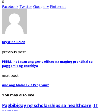
0
Facebook
Twitter
Google +
Pinterest
Krystine Belen
previous post
PBBM, inatasan ang gov’t offices na maging praktikal sa
paggamit ng enerhiya
next post
Ano ang Malasakit Program?
You may also like
Pagbibigay ng scholarships sa healthcare, IT