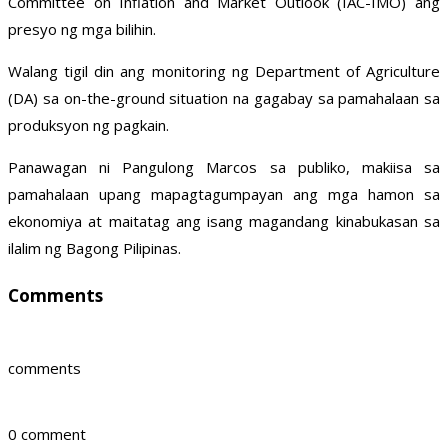
Committee on Inflation and Market Outlook (IAC-IMO) ang
presyo ng mga bilihin.
Walang tigil din ang monitoring ng Department of Agriculture
(DA) sa on-the-ground situation na gagabay sa pamahalaan sa
produksyon ng pagkain.
Panawagan ni Pangulong Marcos sa publiko, makiisa sa
pamahalaan upang mapagtagumpayan ang mga hamon sa
ekonomiya at maitatag ang isang magandang kinabukasan sa
ilalim ng Bagong Pilipinas.
Comments
comments
0 comment