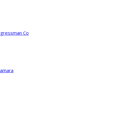
ongressman Co
Kamara