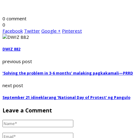
0 comment
0
Facebook
Twitter
Google +
Pinterest
DWIZ 882
previous post
‘Solving the problem in 3-6 months’ malaking pagkakamali—PRRD
next post
September 21 idineklarang ‘National Day of Protest’ ng Pangulo
Leave a Comment