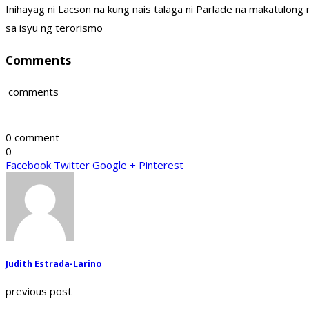
Inihayag ni Lacson na kung nais talaga ni Parlade na makatulon
sa isyu ng terorismo
Comments
comments
0 comment
0
Facebook
Twitter
Google +
Pinterest
Judith Estrada-Larino
previous post