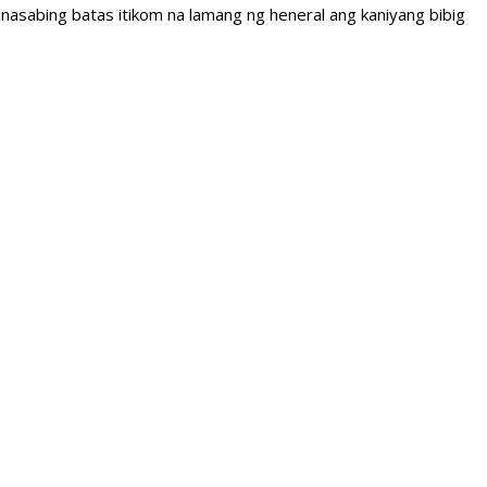
nasabing batas itikom na lamang ng heneral ang kaniyang bibig