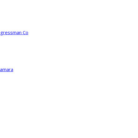
ongressman Co
Kamara