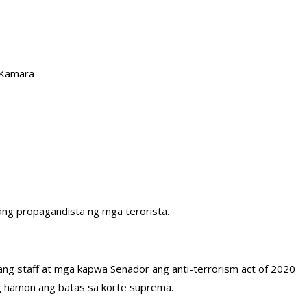
 Kamara
sang propagandista ng mga terorista.
yang staff at mga kapwa Senador ang anti-terrorism act of 2020
ong hamon ang batas sa korte suprema.