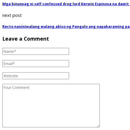
Mga binunyag ni self confessed drug lord Kerwin Espinosa na dawit
next post
Recto naniniwalang walang abiso ng Pangulo ang napakaraming pat
Leave a Comment