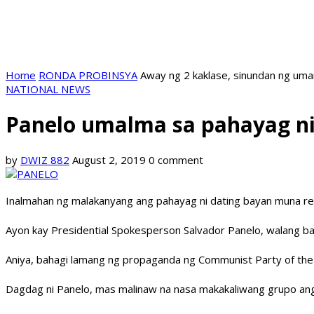
Home
RONDA PROBINSYA
Away ng 2 kaklase, sinundan ng uma
NATIONAL NEWS
Panelo umalma sa pahayag ni
by
DWIZ 882
August 2, 2019
0 comment
Inalmahan ng malakanyang ang pahayag ni dating bayan muna r
Ayon kay Presidential Spokesperson Salvador Panelo, walang b
Aniya, bahagi lamang ng propaganda ng Communist Party of the 
Dagdag ni Panelo, mas malinaw na nasa makakaliwang grupo ang k