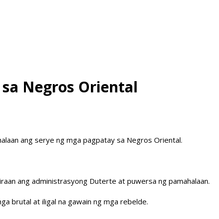
sa Negros Oriental
alaan ang serye ng mga pagpatay sa Negros Oriental.
siraan ang administrasyong Duterte at puwersa ng pamahalaan.
a brutal at iligal na gawain ng mga rebelde.