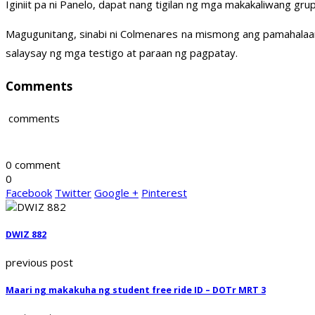
Iginiit pa ni Panelo, dapat nang tigilan ng mga makakaliwang gr
Magugunitang, sinabi ni Colmenares na mismong ang pamahalaan
salaysay ng mga testigo at paraan ng pagpatay.
Comments
comments
0 comment
0
Facebook
Twitter
Google +
Pinterest
DWIZ 882
previous post
Maari ng makakuha ng student free ride ID – DOTr MRT 3