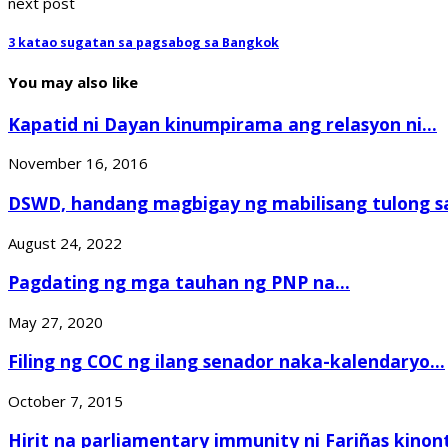
next post
3 katao sugatan sa pagsabog sa Bangkok
You may also like
Kapatid ni Dayan kinumpirama ang relasyon ni...
November 16, 2016
DSWD, handang magbigay ng mabilisang tulong sa
August 24, 2022
Pagdating ng mga tauhan ng PNP na...
May 27, 2020
Filing ng COC ng ilang senador naka-kalendaryo...
October 7, 2015
Hirit na parliamentary immunity ni Fariñas kinont