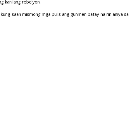
ng kanilang rebelyon.
 kung saan mismong mga pulis ang gunmen batay na rin aniya sa