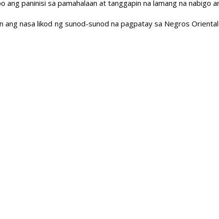
upo ang paninisi sa pamahalaan at tanggapin na lamang na nabigo a
 ang nasa likod ng sunod-sunod na pagpatay sa Negros Oriental