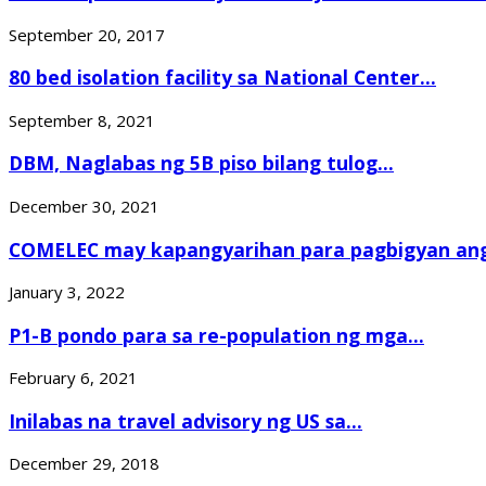
September 20, 2017
80 bed isolation facility sa National Center...
September 8, 2021
DBM, Naglabas ng 5B piso bilang tulog...
December 30, 2021
COMELEC may kapangyarihan para pagbigyan ang 
January 3, 2022
P1-B pondo para sa re-population ng mga...
February 6, 2021
Inilabas na travel advisory ng US sa...
December 29, 2018