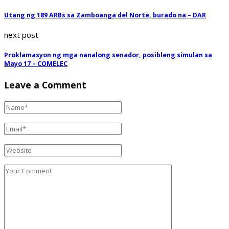
Utang ng 189 ARBs sa Zamboanga del Norte, burado na – DAR
next post
Proklamasyon ng mga nanalong senador, posibleng simulan sa
Mayo 17 – COMELEC
Leave a Comment