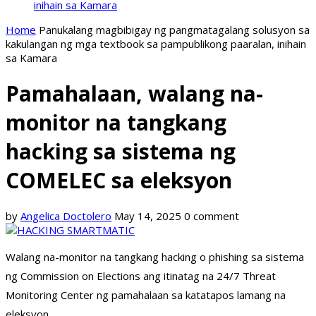
inihain sa Kamara
Home
Panukalang magbibigay ng pangmatagalang solusyon sa
kakulangan ng mga textbook sa pampublikong paaralan, inihain
sa Kamara
Pamahalaan, walang na-
monitor na tangkang
hacking sa sistema ng
COMELEC sa eleksyon
by
Angelica Doctolero
May 14, 2025
0 comment
Walang na-monitor na tangkang hacking o phishing sa sistema
ng Commission on Elections ang itinatag na 24/7 Threat
Monitoring Center ng pamahalaan sa katatapos lamang na
eleksyon.