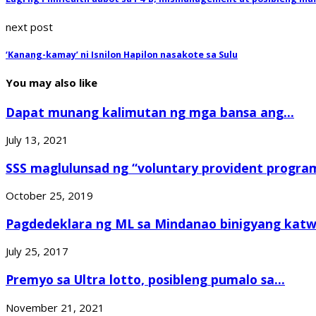
next post
‘Kanang-kamay’ ni Isnilon Hapilon nasakote sa Sulu
You may also like
Dapat munang kalimutan ng mga bansa ang...
July 13, 2021
SSS maglulunsad ng “voluntary provident progra
October 25, 2019
Pagdedeklara ng ML sa Mindanao binigyang katwi
July 25, 2017
Premyo sa Ultra lotto, posibleng pumalo sa...
November 21, 2021