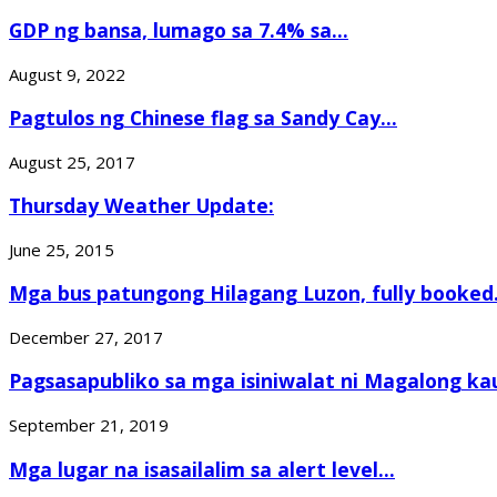
GDP ng bansa, lumago sa 7.4% sa...
August 9, 2022
Pagtulos ng Chinese flag sa Sandy Cay...
August 25, 2017
Thursday Weather Update:
June 25, 2015
Mga bus patungong Hilagang Luzon, fully booked.
December 27, 2017
Pagsasapubliko sa mga isiniwalat ni Magalong kau
September 21, 2019
Mga lugar na isasailalim sa alert level...