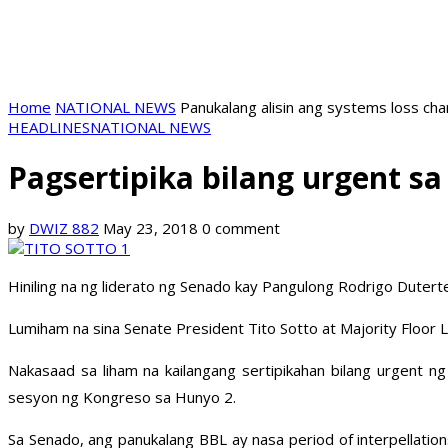
Home
NATIONAL NEWS
Panukalang alisin ang systems loss ch
HEADLINES
NATIONAL NEWS
Pagsertipika bilang urgent sa
by
DWIZ 882
May 23, 2018
0 comment
Hiniling na ng liderato ng Senado kay Pangulong Rodrigo Duter
Lumiham na sina Senate President Tito Sotto at Majority Floor 
Nakasaad sa liham na kailangang sertipikahan bilang urgent n
sesyon ng Kongreso sa Hunyo 2.
Sa Senado, ang panukalang BBL ay nasa period of interpellati