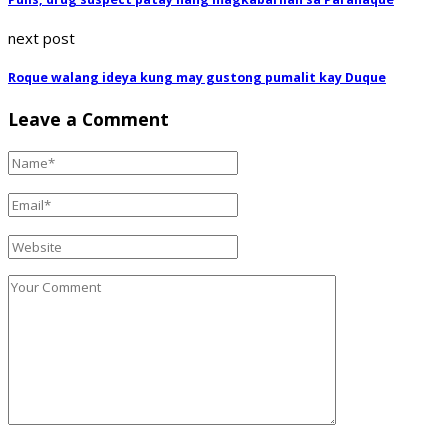
next post
Roque walang ideya kung may gustong pumalit kay Duque
Leave a Comment