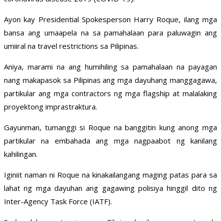
Ayon kay Presidential Spokesperson Harry Roque, ilang mga
bansa ang umaapela na sa pamahalaan para paluwagin ang
umiiral na travel restrictions sa Pilipinas.
Aniya, marami na ang humihiling sa pamahalaan na payagan
nang makapasok sa Pilipinas ang mga dayuhang manggagawa,
partikular ang mga contractors ng mga flagship at malalaking
proyektong imprastraktura.
Gayunman, tumanggi si Roque na banggitin kung anong mga
partikular na embahada ang mga nagpaabot ng kanilang
kahilingan.
Iginiit naman ni Roque na kinakailangang maging patas para sa
lahat ng mga dayuhan ang gagawing polisiya hinggil dito ng
Inter-Agency Task Force (IATF).