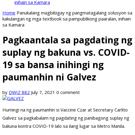
inihain sa Kamara
Home
Panukalang magbibigay ng pangmatagalang solusyon sa
kakulangan ng mga textbook sa pampublikong paaralan, inihain
sa Kamara
Pagkaantala sa pagdating ng
suplay ng bakuna vs. COVID-
19 sa bansa inihingi ng
paumanhin ni Galvez
by
DWIZ 882
July 7, 2021
0 comment
Humingi na ng paumanhin si Vaccine Czar at Secretary Carlito
Galvez sa pagkabalam ng pagdating ng panibagong suplay ng
bakuna kontra COVID-19 lalo sa ilang lugar sa Metro Manila.