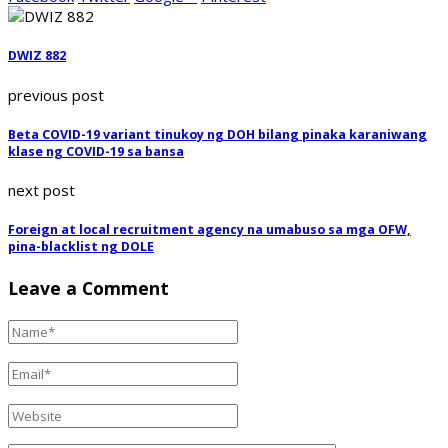
DWIZ 882
previous post
Beta COVID-19 variant tinukoy ng DOH bilang pinaka karaniwang
klase ng COVID-19 sa bansa
next post
Foreign at local recruitment agency na umabuso sa mga OFW,
pina-blacklist ng DOLE
Leave a Comment