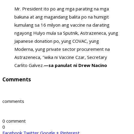
Mr. President ito po ang mga parating na mga
bakuna at ang magandang balita po na humigit
kumulang sa 16 milyon ang vaccine na darating
ngayong Hulyo mula sa Sputnik, Astrazeneca, yung
Japanese donation po, yung COVAC, yung
Moderna, yung private sector procurement na
Astrazeneca, ″wika ni Vaccine Czar, Secretary
Carlito Galvez.
—sa panulat ni Drew Nacino
Comments
comments
0 comment
0
Facebook
Twitter
Google +
Pinterest