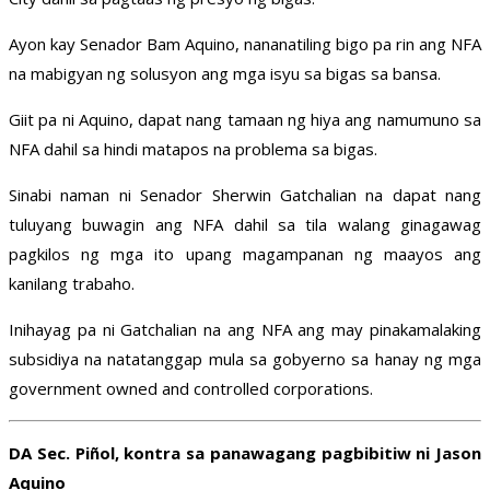
Ayon kay Senador Bam Aquino, nananatiling bigo pa rin ang NFA
na mabigyan ng solusyon ang mga isyu sa bigas sa bansa.
Giit pa ni Aquino, dapat nang tamaan ng hiya ang namumuno sa
NFA dahil sa hindi matapos na problema sa bigas.
Sinabi naman ni Senador Sherwin Gatchalian na dapat nang
tuluyang buwagin ang NFA dahil sa tila walang ginagawag
pagkilos ng mga ito upang magampanan ng maayos ang
kanilang trabaho.
Inihayag pa ni Gatchalian na ang NFA ang may pinakamalaking
subsidiya na natatanggap mula sa gobyerno sa hanay ng mga
government owned and controlled corporations.
DA Sec. Piñol, kontra sa panawagang pagbibitiw ni Jason
Aquino