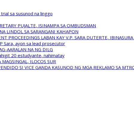
trial sa susunod na linggo
RETARY PUJALTE, ISINAMPA SA OMBUDSMAN
NA LINDOL SA SARANGANI KAHAPON
T PROCEEDINGS LABAN KAY V.P. SARA DUTERTE, IBINASUR
P Sara, ayon sa lead prosecutor
NAG-AARALAN NA NG DILG
ahigit 20 estudyante, nahimatay
 MAGSINGAL, ILOCOS SUR
USPENDIDO SI VICE GANDA KASUNOD NG MGA REKLAMO SA MTR