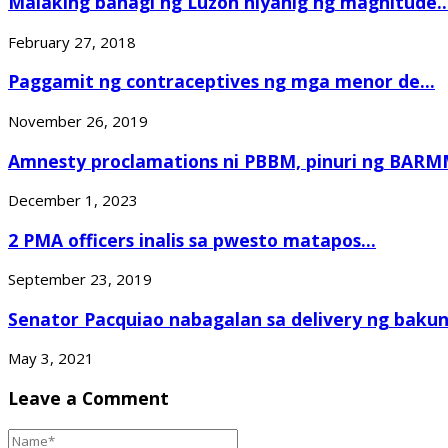
Malaking bahagi ng Luzon niyanig ng magnitude..
February 27, 2018
Paggamit ng contraceptives ng mga menor de...
November 26, 2019
Amnesty proclamations ni PBBM, pinuri ng BAR
December 1, 2023
2 PMA officers inalis sa pwesto matapos...
September 23, 2019
Senator Pacquiao nabagalan sa delivery ng bakuna
May 3, 2021
Leave a Comment