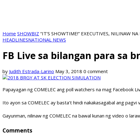
Home
SHOWBIZ
“IT’S SHOWTIME!” EXECUTIVES, NILINAW 
HEADLINES
NATIONAL NEWS
FB Live sa bilangan para sa 
by
Judith Estrada-Larino
May 3, 2018
0 comment
Papayagan ng COMELEC ang poll watchers na mag Facebook Live o
Ito ayon sa COMELEC ay basta’t hindi nakakasagabal ang pagvi vi
Gayunman, nilinaw ng COMELEC na bawal kunan ng video o laraw
Comments