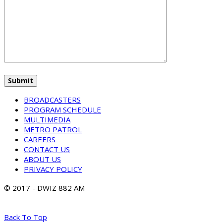
BROADCASTERS
PROGRAM SCHEDULE
MULTIMEDIA
METRO PATROL
CAREERS
CONTACT US
ABOUT US
PRIVACY POLICY
© 2017 - DWIZ 882 AM
Back To Top