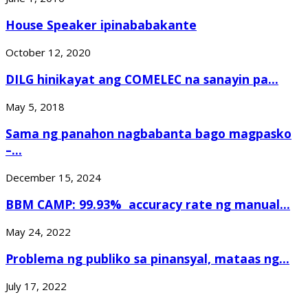
House Speaker ipinababakante
October 12, 2020
DILG hinikayat ang COMELEC na sanayin pa...
May 5, 2018
Sama ng panahon nagbabanta bago magpasko
–...
December 15, 2024
BBM CAMP: 99.93% accuracy rate ng manual...
May 24, 2022
Problema ng publiko sa pinansyal, mataas ng...
July 17, 2022