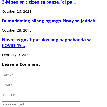
3-M senior citizen sa bansa, ‘di pa...
October 26, 2021
Dumadaming bilang ng mga Pinoy sa Jeddah...
October 28, 2015
Navotas gov’t patuloy ang paghahanda sa
COVID-19...
February 9, 2021
Leave a Comment