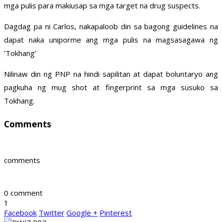
mga pulis para makiusap sa mga target na drug suspects.
Dagdag pa ni Carlos, nakapaloob din sa bagong guidelines na
dapat naka uniporme ang mga pulis na magsasagawa ng
‘Tokhang’
Nilinaw din ng PNP na hindi sapilitan at dapat boluntaryo ang
pagkuha ng mug shot at fingerprint sa mga susuko sa
Tokhang.
Comments
comments
0 comment
1
Facebook
Twitter
Google +
Pinterest