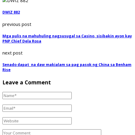
DWIZ 882
previous post
Mga pulis na mahuhuling nagsusugal sa Casino, sisibakin ayon kay
PNP Chief Dela Rosa
next post
Senado dapat na daw makialam sa pag pasok ng China sa Benham
Rise
Leave a Comment