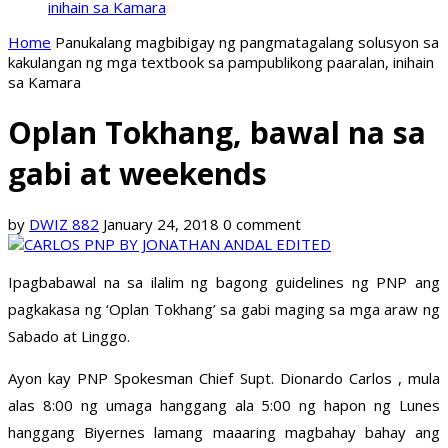
inihain sa Kamara
Home
Panukalang magbibigay ng pangmatagalang solusyon sa
kakulangan ng mga textbook sa pampublikong paaralan, inihain
sa Kamara
Oplan Tokhang, bawal na sa
gabi at weekends
by
DWIZ 882
January 24, 2018
0 comment
Ipagbabawal na sa ilalim ng bagong guidelines ng PNP ang
pagkakasa ng ‘Oplan Tokhang’ sa gabi maging sa mga araw ng
Sabado at Linggo.
Ayon kay PNP Spokesman Chief Supt. Dionardo Carlos , mula
alas 8:00 ng umaga hanggang ala 5:00 ng hapon ng Lunes
hanggang Biyernes lamang maaaring magbahay bahay ang