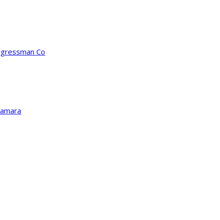
ongressman Co
Kamara