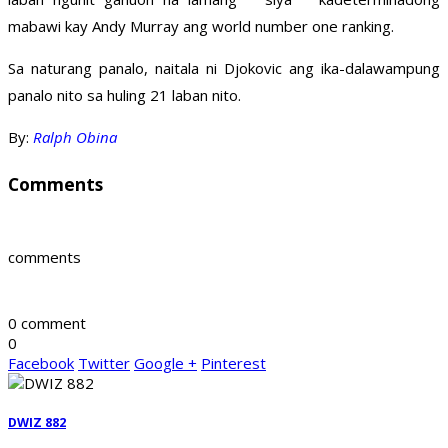
mabawi kay Andy Murray ang world number one ranking.
Sa naturang panalo, naitala ni Djokovic ang ika-dalawampung
panalo nito sa huling 21 laban nito.
By:
Ralph Obina
Comments
comments
0 comment
0
Facebook
Twitter
Google +
Pinterest
DWIZ 882