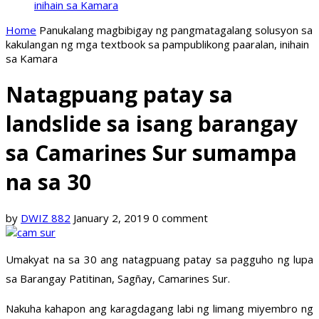
inihain sa Kamara
Home
Panukalang magbibigay ng pangmatagalang solusyon sa
kakulangan ng mga textbook sa pampublikong paaralan, inihain
sa Kamara
Natagpuang patay sa
landslide sa isang barangay
sa Camarines Sur sumampa
na sa 30
by
DWIZ 882
January 2, 2019
0 comment
Umakyat na sa 30 ang natagpuang patay sa pagguho ng lupa
sa Barangay Patitinan, Sagñay, Camarines Sur.
Nakuha kahapon ang karagdagang labi ng limang miyembro ng