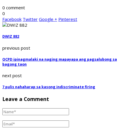
0 comment
0
Facebook
Twitter
Google +
Pinterest
DWIZ 882
previous post
QCPD ipinagmalaki na naging mapayapa ang pagsalubong sa
bagong taon
next post
7 pulis nahaharap sa kasong indiscriminate firing
Leave a Comment