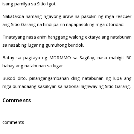
isang pamilya sa Sitio Igot.
Nakatakda namang ngayong araw na pasukin ng mga rescuer
ang Sitio Garang na hindi pa rin napapasok ng mga otoridad.
Tinatayang nasa anim hanggang walong ektarya ang natabunan
sa nasabing lugar ng gumuhong bundok.
Batay sa pagtaya ng MDRMMO sa Sagñay, nasa mahigit 50
bahay ang natabunan sa lugar.
Bukod dito, pinangangambahan ding natabunan ng lupa ang
mga dumadaang sasakyan sa national highway ng Sitio Garang.
Comments
comments