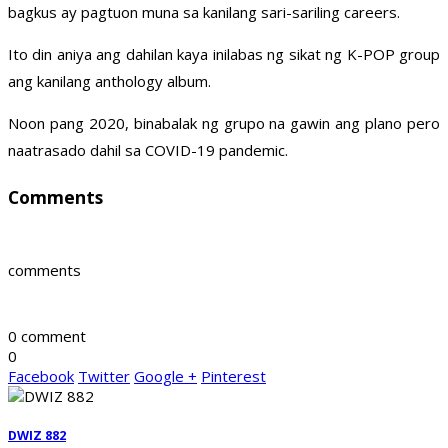
bagkus ay pagtuon muna sa kanilang sari-sariling careers.
Ito din aniya ang dahilan kaya inilabas ng sikat ng K-POP group
ang kanilang anthology album.
Noon pang 2020, binabalak ng grupo na gawin ang plano pero
naatrasado dahil sa COVID-19 pandemic.
Comments
comments
0 comment
0
Facebook
Twitter
Google +
Pinterest
DWIZ 882