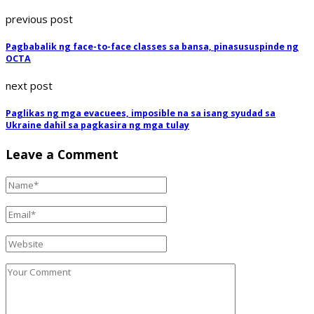
previous post
Pagbabalik ng face-to-face classes sa bansa, pinasususpinde ng
OCTA
next post
Paglikas ng mga evacuees, imposible na sa isang syudad sa
Ukraine dahil sa pagkasira ng mga tulay
Leave a Comment