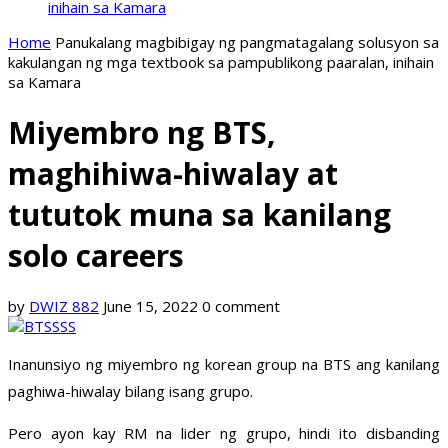
inihain sa Kamara
Home
Panukalang magbibigay ng pangmatagalang solusyon sa
kakulangan ng mga textbook sa pampublikong paaralan, inihain
sa Kamara
Miyembro ng BTS,
maghihiwa-hiwalay at
tututok muna sa kanilang
solo careers
by
DWIZ 882
June 15, 2022
0 comment
Inanunsiyo ng miyembro ng korean group na BTS ang kanilang
paghiwa-hiwalay bilang isang grupo.
Pero ayon kay RM na lider ng grupo, hindi ito disbanding