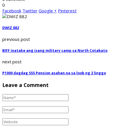
0
Facebook
Twitter
Google +
Pinterest
DWIZ 882
previous post
BIFF inatake ang isang military camp sa North Cotabato
next post
P1000 dagdag SSS Pension asahan na sa loob ng 2 linggo
Leave a Comment