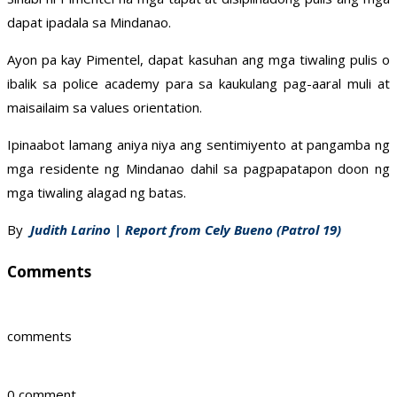
dapat ipadala sa Mindanao.
Ayon pa kay Pimentel, dapat kasuhan ang mga tiwaling pulis o
ibalik sa police academy para sa kaukulang pag-aaral muli at
maisailaim sa values orientation.
Ipinaabot lamang aniya niya ang sentimiyento at pangamba ng
mga residente ng Mindanao dahil sa pagpapatapon doon ng
mga tiwaling alagad ng batas.
By
Judith Larino | Report from Cely Bueno (Patrol 19)
Comments
comments
0 comment