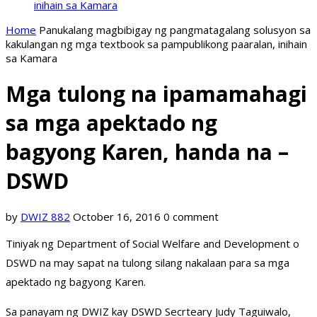
inihain sa Kamara
Home
Panukalang magbibigay ng pangmatagalang solusyon sa
kakulangan ng mga textbook sa pampublikong paaralan, inihain
sa Kamara
Mga tulong na ipamamahagi
sa mga apektado ng
bagyong Karen, handa na –
DSWD
by
DWIZ 882
October 16, 2016
0 comment
Tiniyak ng Department of Social Welfare and Development o
DSWD na may sapat na tulong silang nakalaan para sa mga
apektado ng bagyong Karen.
Sa panayam ng DWIZ kay DSWD Secrteary Judy Taguiwalo,