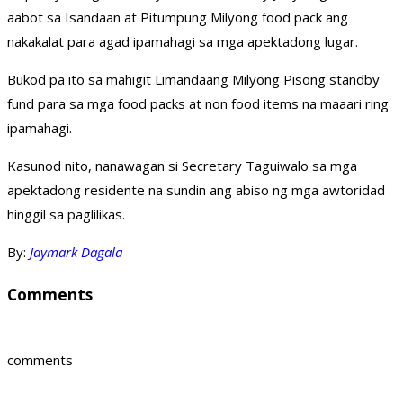
aabot sa Isandaan at Pitumpung Milyong food pack ang
nakakalat para agad ipamahagi sa mga apektadong lugar.
Bukod pa ito sa mahigit Limandaang Milyong Pisong standby
fund para sa mga food packs at non food items na maaari ring
ipamahagi.
Kasunod nito, nanawagan si Secretary Taguiwalo sa mga
apektadong residente na sundin ang abiso ng mga awtoridad
hinggil sa paglilikas.
By:
Jaymark Dagala
Comments
comments