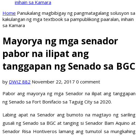
inihain sa Kamara
Home
Panukalang magbibigay ng pangmatagalang solusyon sa
kakulangan ng mga textbook sa pampublikong paaralan, inihain
sa Kamara
Mayorya ng mga senador
pabor na ilipat ang
tanggapan ng Senado sa BGC
by
DWIZ 882
November 22, 2017
0 comment
Pabor ang mayorya ng mga Senador na ilipat ang tanggapan
ng Senado sa Fort Bonifacio sa Taguig City sa 2020.
Labing apat na Senador ang bumoto na magtayo ng sariling
gusali ng Senado sa BGC at tanging si Senador Bam Aquino at
Senador Risa Hontiveros lamang ang tumutol sa mungkahing