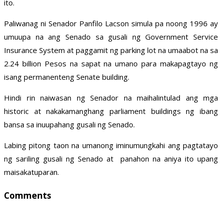
ito.
Paliwanag ni Senador Panfilo Lacson simula pa noong 1996 ay
umuupa na ang Senado sa gusali ng Government Service
Insurance System at paggamit ng parking lot na umaabot na sa
2.24 billion Pesos na sapat na umano para makapagtayo ng
isang permanenteng Senate building.
Hindi rin naiwasan ng Senador na maihalintulad ang mga
historic at nakakamanghang parliament buildings ng ibang
bansa sa inuupahang gusali ng Senado.
Labing pitong taon na umanong iminumungkahi ang pagtatayo
ng sariling gusali ng Senado at panahon na aniya ito upang
maisakatuparan.
Comments