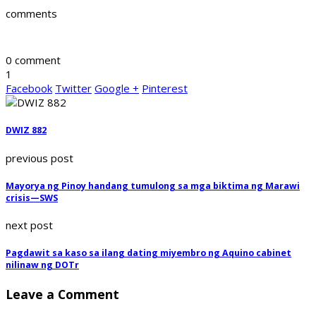
comments
0 comment
1
Facebook
Twitter
Google +
Pinterest
DWIZ 882
previous post
Mayorya ng Pinoy handang tumulong sa mga biktima ng Marawi
crisis—SWS
next post
Pagdawit sa kaso sa ilang dating miyembro ng Aquino cabinet
nilinaw ng DOTr
Leave a Comment