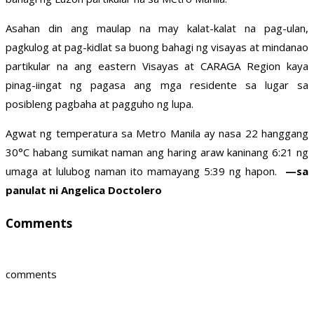
Asahan din ang maulap na may kalat-kalat na pag-ulan,
pagkulog at pag-kidlat sa buong bahagi ng visayas at mindanao
partikular na ang eastern Visayas at CARAGA Region kaya
pinag-iingat ng pagasa ang mga residente sa lugar sa
posibleng pagbaha at pagguho ng lupa.
Agwat ng temperatura sa Metro Manila ay nasa 22 hanggang
30°C habang sumikat naman ang haring araw kaninang 6:21 ng
umaga at lulubog naman ito mamayang 5:39 ng hapon.
—sa
panulat ni Angelica Doctolero
Comments
comments