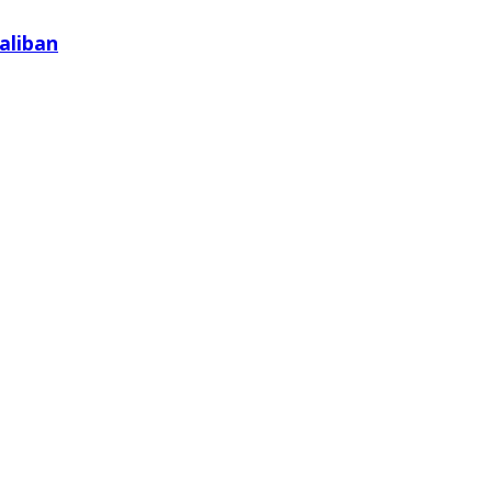
aliban