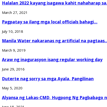
Halalan 2022 kayang isagawa kahit nahaharap sa.
March 27, 2021
Pagpatay sa ilang mga local officials bahagi...
July 10, 2018
Manila Water nakaranas ng artificial na pagtaas..
March 9, 2019
Araw ng inagurasyon isang regular working day
June 29, 2016
Duterte nag sorry sa mga Ayala, Pangilinan
May 5, 2020
Alyansa ng Lakas-CMD, Hugpong Ng Pagbabago ni
June 18, 2021