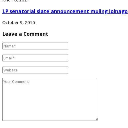
LP senatorial slate announcement muling ipinagp
October 9, 2015
Leave a Comment