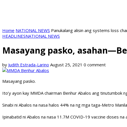
Home
NATIONAL NEWS
Panukalang alisin ang systems loss ch
HEADLINES
NATIONAL NEWS
Masayang pasko, asahan—Be
by
Judith Estrada-Larino
August 25, 2021
0 comment
Masayang pasko.
Ito’y ayon kay MMDA chairman Benhur Abalos ang tinutumbok n
Sinabi ni Abalos na nasa halos 44% na ng mga taga-Metro Manila
Ipinabatid ni Abalos na nasa 11.7M COVID-19 vaccine doses na a