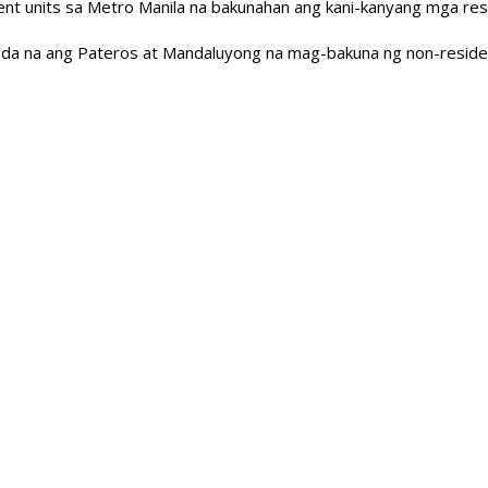
nt units sa Metro Manila na bakunahan ang kani-kanyang mga res
nda na ang Pateros at Mandaluyong na mag-bakuna ng non-reside