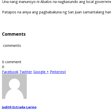
Una nang inanunsyo ni Abalos na nagkasundo ang local governme
Patapos na aniya ang pagbabakuna ng San Juan samantalang ha
Comments
comments
0 comment
0
Facebook
Twitter
Google +
Pinterest
Judith Estrada-Larino