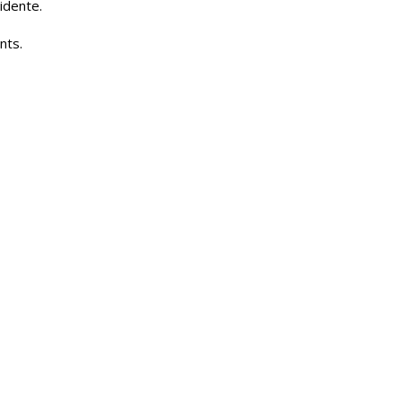
idente.
nts.