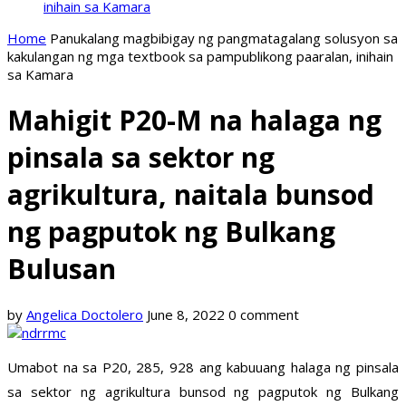
inihain sa Kamara
Home
Panukalang magbibigay ng pangmatagalang solusyon sa
kakulangan ng mga textbook sa pampublikong paaralan, inihain
sa Kamara
Mahigit P20-M na halaga ng
pinsala sa sektor ng
agrikultura, naitala bunsod
ng pagputok ng Bulkang
Bulusan
by
Angelica Doctolero
June 8, 2022
0 comment
Umabot na sa P20, 285, 928 ang kabuuang halaga ng pinsala
sa sektor ng agrikultura bunsod ng pagputok ng Bulkang