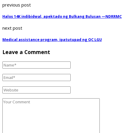
previous post
Halos 14K indibidwal, apektado ng Bulkang Bulusan —NDRRMC
next post
Medical assistance program, ipatutupad ng QC LGU
Leave a Comment