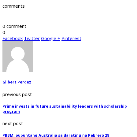
comments
0 comment
0
Facebook
Twitter
Google +
Pinterest
Gilbert Perdez
previous post
Prime invests in future sustainability leaders with scholarship
program
next post
PBBM, pupuntang Australia sa darating na Pebrero 28