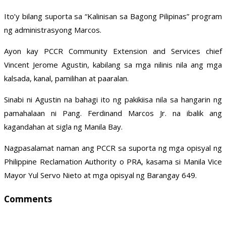
Ito’y bilang suporta sa “Kalinisan sa Bagong Pilipinas” program
ng administrasyong Marcos.
Ayon kay PCCR Community Extension and Services chief
Vincent Jerome Agustin, kabilang sa mga nilinis nila ang mga
kalsada, kanal, pamilihan at paaralan.
Sinabi ni Agustin na bahagi ito ng pakikiisa nila sa hangarin ng
pamahalaan ni Pang. Ferdinand Marcos Jr. na ibalik ang
kagandahan at sigla ng Manila Bay.
Nagpasalamat naman ang PCCR sa suporta ng mga opisyal ng
Philippine Reclamation Authority o PRA, kasama si Manila Vice
Mayor Yul Servo Nieto at mga opisyal ng Barangay 649.
Comments