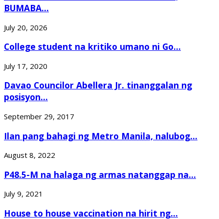
BUMABA...
July 20, 2026
College student na kritiko umano ni Go...
July 17, 2020
Davao Councilor Abellera Jr. tinanggalan ng
posisyon...
September 29, 2017
Ilan pang bahagi ng Metro Manila, nalubog...
August 8, 2022
P48.5-M na halaga ng armas natanggap na...
July 9, 2021
House to house vaccination na hirit ng...