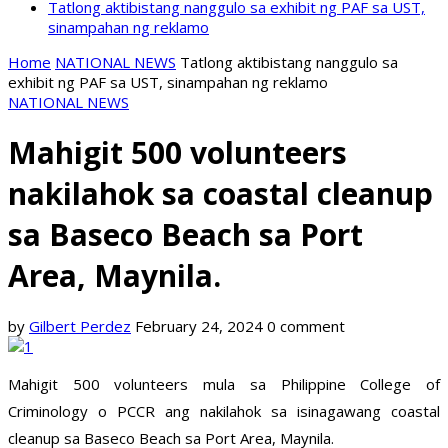
Tatlong aktibistang nanggulo sa exhibit ng PAF sa UST,
sinampahan ng reklamo
Home
NATIONAL NEWS
Tatlong aktibistang nanggulo sa
exhibit ng PAF sa UST, sinampahan ng reklamo
NATIONAL NEWS
Mahigit 500 volunteers
nakilahok sa coastal cleanup
sa Baseco Beach sa Port
Area, Maynila.
by
Gilbert Perdez
February 24, 2024
0 comment
Mahigit 500 volunteers mula sa Philippine College of
Criminology o PCCR ang nakilahok sa isinagawang coastal
cleanup sa Baseco Beach sa Port Area, Maynila.