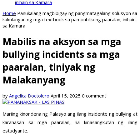
inihain sa Kamara
Home
Panukalang magbibigay ng pangmatagalang solusyon sa
kakulangan ng mga textbook sa pampublikong paaralan, inihain
sa Kamara
Mabilis na aksyon sa mga
bullying incidents sa mga
paaralan, tiniyak ng
Malakanyang
by
Angelica Doctolero
April 15, 2025
0 comment
Mariing kinondena ng Palasyo ang ilang insidente ng bullying at
karahasan sa mga paaralan, na kinasangkutan ng ilang
estudyante.