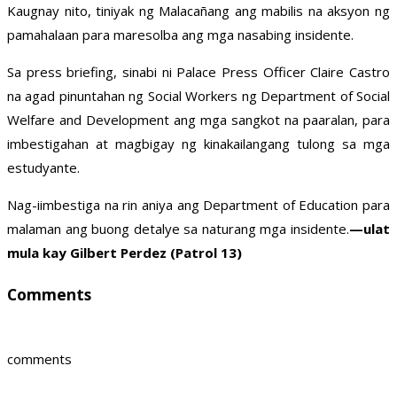
Kaugnay nito, tiniyak ng Malacañang ang mabilis na aksyon ng
pamahalaan para maresolba ang mga nasabing insidente.
Sa press briefing, sinabi ni Palace Press Officer Claire Castro
na agad pinuntahan ng Social Workers ng Department of Social
Welfare and Development ang mga sangkot na paaralan, para
imbestigahan at magbigay ng kinakailangang tulong sa mga
estudyante.
Nag-iimbestiga na rin aniya ang Department of Education para
malaman ang buong detalye sa naturang mga insidente.
—ulat
mula kay Gilbert Perdez (Patrol 13)
Comments
comments