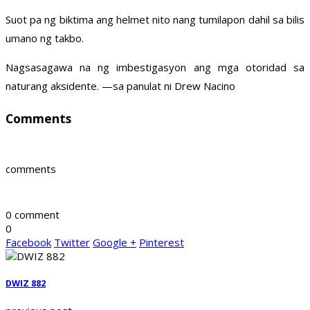
Suot pa ng biktima ang helmet nito nang tumilapon dahil sa bilis
umano ng takbo.
Nagsasagawa na ng imbestigasyon ang mga otoridad sa
naturang aksidente. —sa panulat ni Drew Nacino
Comments
comments
0 comment
0
Facebook
Twitter
Google +
Pinterest
DWIZ 882