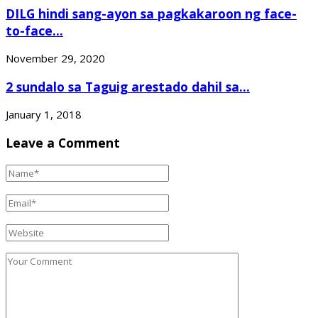
DILG hindi sang-ayon sa pagkakaroon ng face-
to-face...
November 29, 2020
2 sundalo sa Taguig arestado dahil sa...
January 1, 2018
Leave a Comment