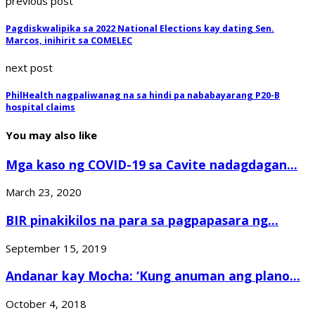
previous post
Pagdiskwalipika sa 2022 National Elections kay dating Sen.
Marcos, inihirit sa COMELEC
next post
PhilHealth nagpaliwanag na sa hindi pa nababayarang P20-B
hospital claims
You may also like
Mga kaso ng COVID-19 sa Cavite nadagdagan...
March 23, 2020
BIR pinakikilos na para sa pagpapasara ng...
September 15, 2019
Andanar kay Mocha: ‘Kung anuman ang plano...
October 4, 2018