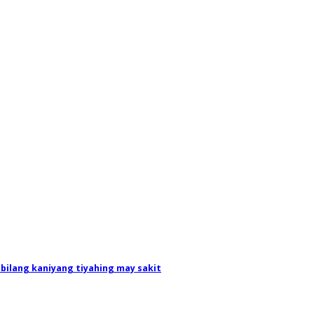
bilang kaniyang tiyahing may sakit