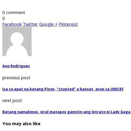
0 comment
0
Facebook
Twitter
Google +
Pinterest
Ann Rodriguez
previous post
Isa sa apat na batang Pinoy, “stunted” o bansot, ayon sa UNICEF
next post
Batang namalimos, viral matapos gamitin ang letrato ni Lady Gaga 
You may also like