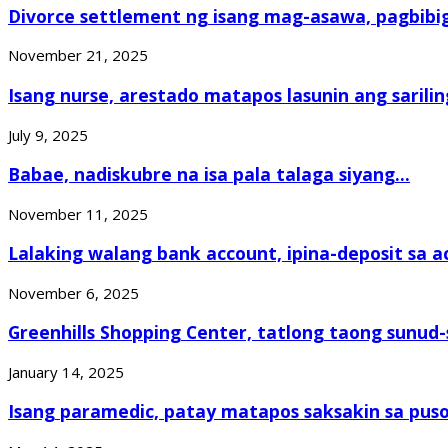
Divorce settlement ng isang mag-asawa, pagbibig
November 21, 2025
Isang nurse, arestado matapos lasunin ang sariling
July 9, 2025
Babae, nadiskubre na isa pala talaga siyang...
November 11, 2025
Lalaking walang bank account, ipina-deposit sa ac
November 6, 2025
Greenhills Shopping Center, tatlong taong sunud-
January 14, 2025
Isang paramedic, patay matapos saksakin sa puso.