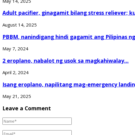
May 14, 2025
Adult pacifier, ginagamit bilang stress reliever; ku
August 14, 2025
PBBM, nanindigang hindi gagamit ang Pilipinas ng.
May 7, 2024
2 eroplano, nabalot ng usok sa magkahiwalay...
April 2, 2024
Isang eroplano, napilitang mag-emergency landin
May 21, 2025
Leave a Comment