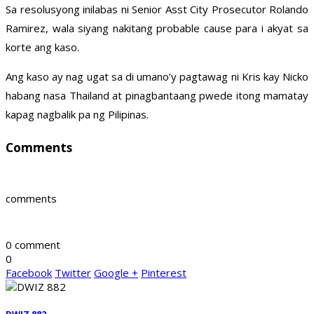
Sa resolusyong inilabas ni Senior Asst City Prosecutor Rolando
Ramirez, wala siyang nakitang probable cause para i akyat sa
korte ang kaso.
Ang kaso ay nag ugat sa di umano’y pagtawag ni Kris kay Nicko
habang nasa Thailand at pinagbantaang pwede itong mamatay
kapag nagbalik pa ng Pilipinas.
Comments
comments
0 comment
0
Facebook
Twitter
Google +
Pinterest