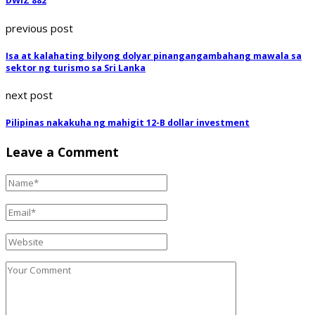
DWIZ 882
previous post
Isa at kalahating bilyong dolyar pinangangambahang mawala sa
sektor ng turismo sa Sri Lanka
next post
Pilipinas nakakuha ng mahigit 12-B dollar investment
Leave a Comment