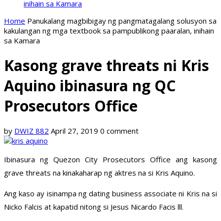
inihain sa Kamara
Home
Panukalang magbibigay ng pangmatagalang solusyon sa
kakulangan ng mga textbook sa pampublikong paaralan, inihain
sa Kamara
Kasong grave threats ni Kris
Aquino ibinasura ng QC
Prosecutors Office
by
DWIZ 882
April 27, 2019
0 comment
Ibinasura ng Quezon City Prosecutors Office ang kasong
grave threats na kinakaharap ng aktres na si Kris Aquino.
Ang kaso ay isinampa ng dating business associate ni Kris na si
Nicko Falcis at kapatid nitong si Jesus Nicardo Facis lll.