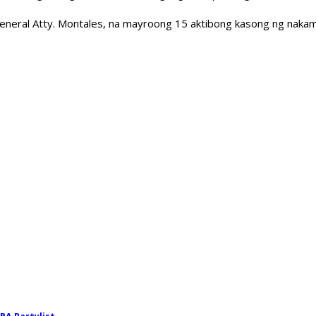
General Atty. Montales, na mayroong 15 aktibong kasong ng naka