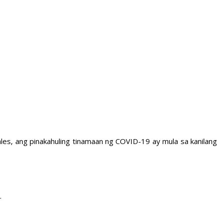
es, ang pinakahuling tinamaan ng COVID-19 ay mula sa kanilang
.