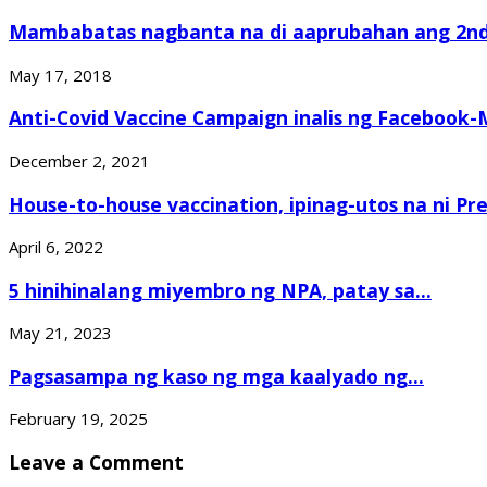
Mambabatas nagbanta na di aaprubahan ang 2nd.
May 17, 2018
Anti-Covid Vaccine Campaign inalis ng Facebook-M
December 2, 2021
House-to-house vaccination, ipinag-utos na ni Pr
April 6, 2022
5 hinihinalang miyembro ng NPA, patay sa...
May 21, 2023
Pagsasampa ng kaso ng mga kaalyado ng...
February 19, 2025
Leave a Comment