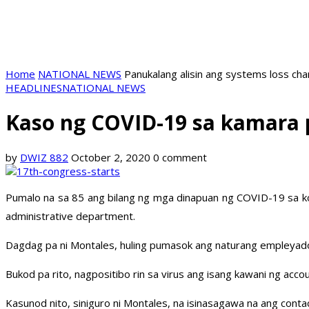
Home
NATIONAL NEWS
Panukalang alisin ang systems loss ch
HEADLINES
NATIONAL NEWS
Kaso ng COVID-19 sa kamara 
by
DWIZ 882
October 2, 2020
0 comment
Pumalo na sa 85 ang bilang ng mga dinapuan ng COVID-19 sa ko
administrative department.
Dagdag pa ni Montales, huling pumasok ang naturang empleya
Bukod pa rito, nagpositibo rin sa virus ang isang kawani ng ac
Kasunod nito, siniguro ni Montales, na isinasagawa na ang cont