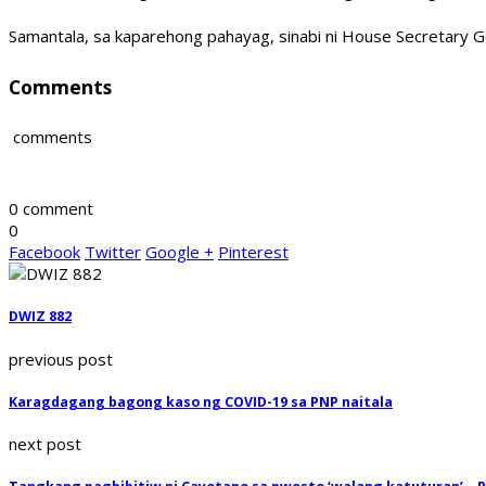
Samantala, sa kaparehong pahayag, sinabi ni House Secretary 
Comments
comments
0 comment
0
Facebook
Twitter
Google +
Pinterest
DWIZ 882
previous post
Karagdagang bagong kaso ng COVID-19 sa PNP naitala
next post