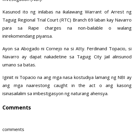
Kasunod ito ng inilabas na ikalawang Warrant of Arrest ng
Taguig Regional Trial Court (RTC) Branch 69 laban kay Navarro
para sa Rape charges na non-bailable o walang
inirekomendang piyansa.
Ayon sa Abogado ni Cornejo na si Atty. Ferdinand Topacio, si
Navarro ay dapat nakadetine sa Taguig City Jail alinsunod
umano sa batas.
Iginiit ni Topacio na ang mga nasa kostudiya lamang ng NBI ay
ang mga naarestong caught in the act o ang kasong
isinasailalim sa imbestigasyon ng naturang ahensya.
Comments
comments