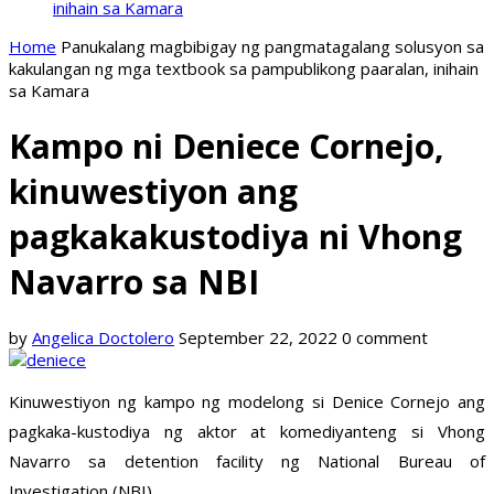
inihain sa Kamara
Home
Panukalang magbibigay ng pangmatagalang solusyon sa
kakulangan ng mga textbook sa pampublikong paaralan, inihain
sa Kamara
Kampo ni Deniece Cornejo,
kinuwestiyon ang
pagkakakustodiya ni Vhong
Navarro sa NBI
by
Angelica Doctolero
September 22, 2022
0 comment
Kinuwestiyon ng kampo ng modelong si Denice Cornejo ang
pagkaka-kustodiya ng aktor at komediyanteng si Vhong
Navarro sa detention facility ng National Bureau of
Investigation (NBI).