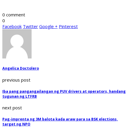
0 comment
0
Facebook
Twitter
Google +
Pinterest
Angelica Doctolero
previous post
Iba pang pangangailangan ng PUV drivers at operators, handang
tugunan ng LTFRB
next post
Pag-imprenta ng 3M balota kada araw para sa BSK elections,
target ng NPO