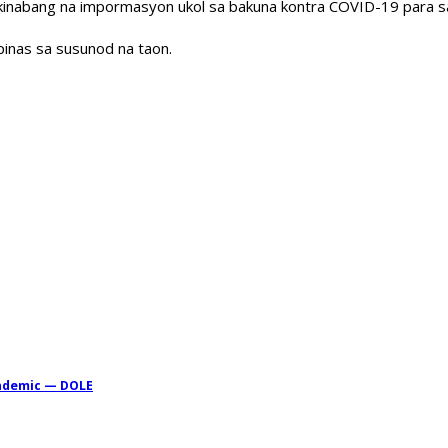
nabang na impormasyon ukol sa bakuna kontra COVID-19 para sa
pinas sa susunod na taon.
andemic — DOLE