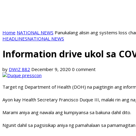
Home
NATIONAL NEWS
Panukalang alisin ang systems loss ch
HEADLINES
NATIONAL NEWS
Information drive ukol sa COV
by
DWIZ 882
December 9, 2020
0 comment
Target ng Department of Health (DOH) na paigtingin ang inform
Ayon kay Health Secretary Francisco Duque III, malaki rin ang n
Marami aniya ang nawala ang kumpiyansa sa bakuna dahil dito.
Ngunit dahil sa pagsisikap aniya ng pamahalaan sa pamamagitan 