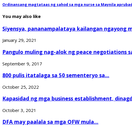
Ordinansang magtataas ng sahod sa mga nurse sa Maynila apruba
You may also like
Siyensya, pananampalataya kailangan ngayong m
January 29, 2021
Pangulo muling nag-alok ng peace negotiations sa
September 9, 2017
800 pulis itatalaga sa 50 sementeryo sa...
October 25, 2022
Kapasidad ng mga business establishment, dinagd
October 3, 2021
DFA may paalala sa mga OFW mula...