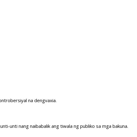
ontrobersiyal na dengvaxia.
ti-unti nang naibabalik ang tiwala ng publiko sa mga bakuna.