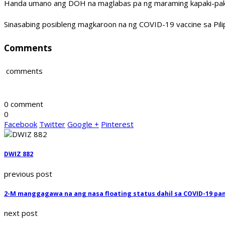
Handa umano ang DOH na maglabas pa ng maraming kapaki-paki
Sinasabing posibleng magkaroon na ng COVID-19 vaccine sa Pili
Comments
comments
0 comment
0
Facebook
Twitter
Google +
Pinterest
DWIZ 882
previous post
2-M manggagawa na ang nasa floating status dahil sa COVID-19 p
next post