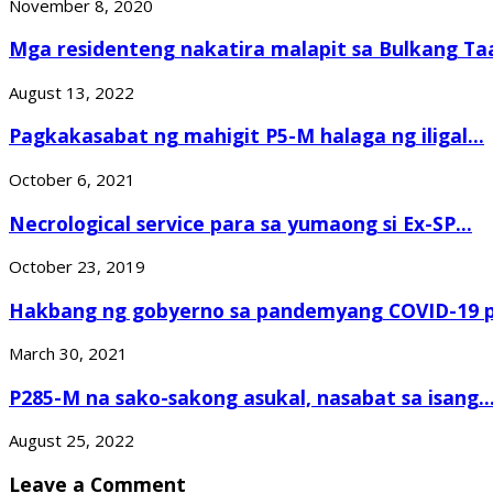
November 8, 2020
Mga residenteng nakatira malapit sa Bulkang Taal
August 13, 2022
Pagkakasabat ng mahigit P5-M halaga ng iligal...
October 6, 2021
Necrological service para sa yumaong si Ex-SP...
October 23, 2019
Hakbang ng gobyerno sa pandemyang COVID-19
March 30, 2021
P285-M na sako-sakong asukal, nasabat sa isang..
August 25, 2022
Leave a Comment