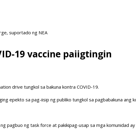
arge, suportado ng NEA
ID-19 vaccine paiigtingin
ation drive tungkol sa bakuna kontra COVID-19.
aging epekto sa pag-iisip ng publiko tungkol sa pagbabakuna ang k
ng pagbuo ng task force at pakikipag-usap sa mga komunidad ay un