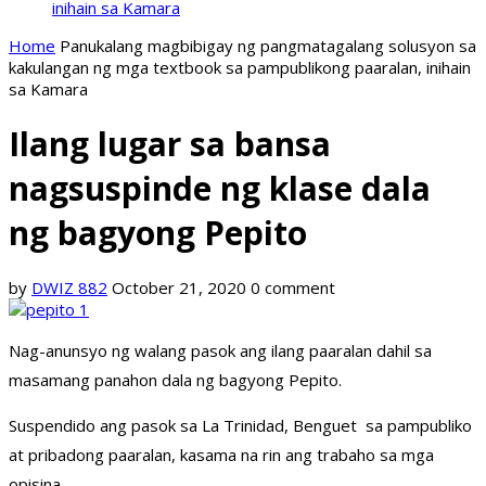
inihain sa Kamara
Home
Panukalang magbibigay ng pangmatagalang solusyon sa
kakulangan ng mga textbook sa pampublikong paaralan, inihain
sa Kamara
Ilang lugar sa bansa
nagsuspinde ng klase dala
ng bagyong Pepito
by
DWIZ 882
October 21, 2020
0 comment
Nag-anunsyo ng walang pasok ang ilang paaralan dahil sa
masamang panahon dala ng bagyong Pepito.
Suspendido ang pasok sa La Trinidad, Benguet sa pampubliko
at pribadong paaralan, kasama na rin ang trabaho sa mga
opisina.