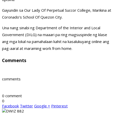
Gayundin sa Our Lady Of Perpetual Succor College, Marikina at
Coronado’s School Of Quezon City.
Una nang sinabi ng Department of the Interior and Local
Government (DILG) na maaari pa ring magsuspinde ng klase
ang mga lokal na pamahalaan kahit na kasalukuyang online ang
pag-aaral at maraming work from home.
Comments
comments
0 comment
0
Facebook
Twitter
Google +
Pinterest