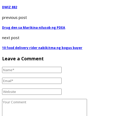
DWIZ 882
previous post
Drug den sa Marikina nilusob ng PDEA
next post
10 food delivery rider nabikitma ng bogus buyer
Leave a Comment