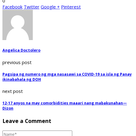
0
Facebook
Twitter
Google +
Pinterest
Angelica Doctolero
previous post
Pagsipa ng numero ng mga nasasawi sa COVID-19 sa isla ng Panay
ikinabahala ng DOH
next post
12-17 anyos na may comorbidities maaari nang mabakunahan—
Dizon
Leave a Comment