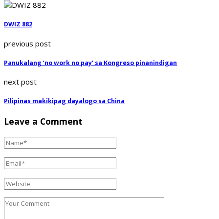
DWIZ 882
previous post
Panukalang ‘no work no pay’ sa Kongreso pinanindigan
next post
Pilipinas makikipag dayalogo sa China
Leave a Comment