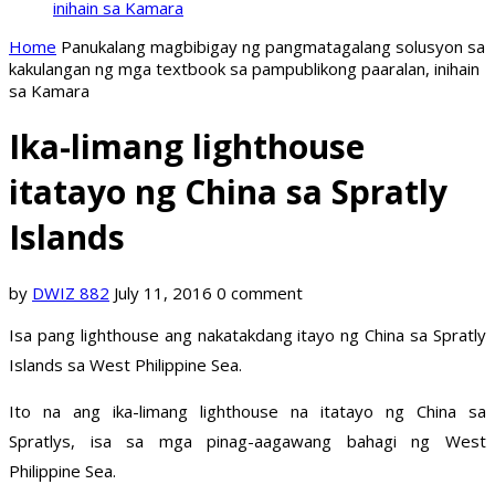
inihain sa Kamara
Home
Panukalang magbibigay ng pangmatagalang solusyon sa
kakulangan ng mga textbook sa pampublikong paaralan, inihain
sa Kamara
Ika-limang lighthouse
itatayo ng China sa Spratly
Islands
by
DWIZ 882
July 11, 2016
0 comment
Isa pang lighthouse ang nakatakdang itayo ng China sa Spratly
Islands sa West Philippine Sea.
Ito na ang ika-limang lighthouse na itatayo ng China sa
Spratlys, isa sa mga pinag-aagawang bahagi ng West
Philippine Sea.