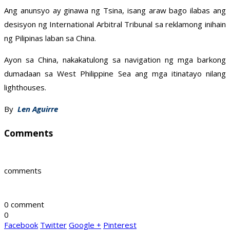
Ang anunsyo ay ginawa ng Tsina, isang araw bago ilabas ang
desisyon ng International Arbitral Tribunal sa reklamong inihain
ng Pilipinas laban sa China.
Ayon sa China, nakakatulong sa navigation ng mga barkong
dumadaan sa West Philippine Sea ang mga itinatayo nilang
lighthouses.
By
Len Aguirre
Comments
comments
0 comment
0
Facebook
Twitter
Google +
Pinterest