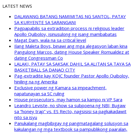
LATEST NEWS
DALAWANG BATANG NAMIMITAS NG SANTOL, PATAY
SA KURYENTE SA SARANGANI
Pagpapabilis sa extradition process ni religious leader
Apollo Quiboloy, isinusulong ng isang mambabatas
Magat Dam, wala na sa critical level
Ilang Maleta Boys, binawi ang mga alegasyon laban kina
Pangulong Marcos, dating House Speaker Romualdez at
dating Congressman Co
LALAKI, PATAY SA SAKSAK DAHIL SA ALITAN SA TAYA SA
BASKETBALL SA DANAO CITY
Pag-extradite kay KOJC founder Pastor Apollo Quiboloy,
hiniling na ng Amerika
Exclusive power ng Kamara sa impeachment,
napatunayan sa SC ruling
House prosecutors, may hamon sa kampo ni VP Sara
Leandro Leviste, no show sa subpoena ng NBI; Bugaw
sa “honey trap” vs. ES Recto, nagsisisi sa pagkakadawit
nito sa isyu
Panukalang magbibigay ng pangmatagalang solusyon sa
kakulangan ng mga textbook sa pampublikong paaralan,