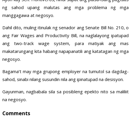
ng sahod upang malutas ang mga problema ng mga
manggagawa at negosyo.
Dahil dito, muling itinulak ng senador ang Senate Bill No. 210, o
ang Fair Wages and Productivity Bill, na naglalayong ipatupad
ang two-track wage system, para matiyak ang mas
makatarungang kita habang napapanatili ang katatagan ng mga
negosyo.
Bagama’t may mga grupong employer na tumutol sa dagdag-
sahod, sinabi nilang susundin nila ang ipinatupad na desisyon.
Gayunman, nagbabala sila sa posibleng epekto nito sa maliliit
na negosyo.
Comments