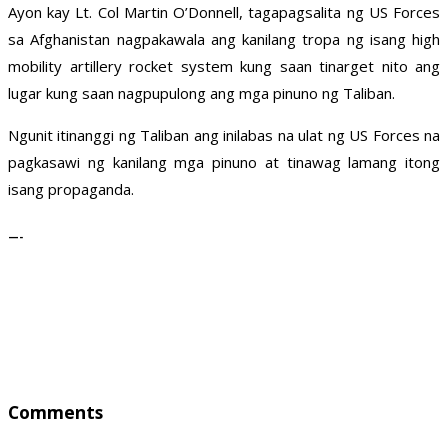
Ayon kay Lt. Col Martin O’Donnell, tagapagsalita ng US Forces
sa Afghanistan nagpakawala ang kanilang tropa ng isang high
mobility artillery rocket system kung saan tinarget nito ang
lugar kung saan nagpupulong ang mga pinuno ng Taliban.
Ngunit itinanggi ng Taliban ang inilabas na ulat ng US Forces na
pagkasawi ng kanilang mga pinuno at tinawag lamang itong
isang propaganda.
—-
Comments