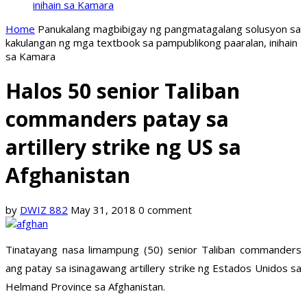
inihain sa Kamara
Home
Panukalang magbibigay ng pangmatagalang solusyon sa
kakulangan ng mga textbook sa pampublikong paaralan, inihain
sa Kamara
Halos 50 senior Taliban
commanders patay sa
artillery strike ng US sa
Afghanistan
by
DWIZ 882
May 31, 2018
0 comment
Tinatayang nasa limampung (50) senior Taliban commanders
ang patay sa isinagawang artillery strike ng Estados Unidos sa
Helmand Province sa Afghanistan.