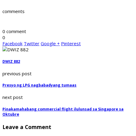
comments
0 comment
0
Facebook
Twitter
Google +
Pinterest
DWIZ 882
previous post
Presyo ng LPG nagbabadyang tumaas
next post
Pinakamahabang commercial flight ilulunsad sa Singapore sa
Oktubre
Leave a Comment