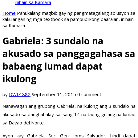
inihain sa Kamara
Home
Panukalang magbibigay ng pangmatagalang solusyon sa
kakulangan ng mga textbook sa pampublikong paaralan, inihain
sa Kamara
Gabriela: 3 sundalo na
akusado sa panggagahasa sa
babaeng lumad dapat
ikulong
by
DWIZ 882
September 11, 2015
0 comment
Nanawagan ang grupong Gabriela, na ikulong ang 3 sundalo na
akusado sa panghahalay sa isang 14 na taong gulang na lumad
sa Davao del Norte.
Ayon kay Gabriela Sec. Gen. Joms Salvador, hindi dapat