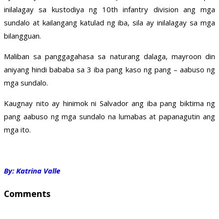
inilalagay sa kustodiya ng 10th infantry division ang mga
sundalo at kailangang katulad ng iba, sila ay inilalagay sa mga
bilangguan.
Maliban sa panggagahasa sa naturang dalaga, mayroon din
aniyang hindi bababa sa 3 iba pang kaso ng pang – aabuso ng
mga sundalo.
Kaugnay nito ay hinimok ni Salvador ang iba pang biktima ng
pang aabuso ng mga sundalo na lumabas at papanagutin ang
mga ito.
By: Katrina Valle
Comments