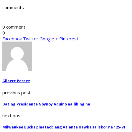
comments
0 comment
0
Facebook
Twitter
Google +
Pinterest
Gilbert Perdez
previous post
Dating Presidente Noynoy Aquino nailibing na
next post
Milwaukee Bucks pinataob ang Atlanta Hawks sa iskor na 125-91