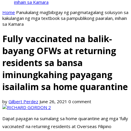
inihain sa Kamara
Home
Panukalang magbibigay ng pangmatagalang solusyon sa
kakulangan ng mga textbook sa pampublikong paaralan, inihain
sa Kamara
Fully vaccinated na balik-
bayang OFWs at returning
residents sa bansa
iminungkahing payagang
isailalim sa home quarantine
by
Gilbert Perdez
June 26, 2021
0 comment
Dapat payagan na sumalang sa home quarantine ang mga ‘fully
vaccinated’ na returning residents at Overseas Filipino