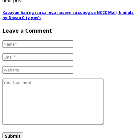
next post
Kabayanihan ng isa sa mga nasawi sa sunog sa NCCC Mall, kinilala
ng Davao City gov’t
Leave a Comment