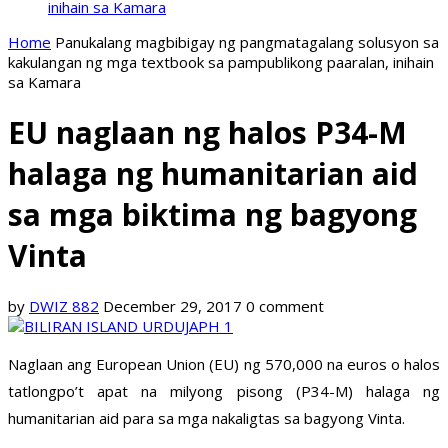
inihain sa Kamara
Home
Panukalang magbibigay ng pangmatagalang solusyon sa
kakulangan ng mga textbook sa pampublikong paaralan, inihain
sa Kamara
EU naglaan ng halos P34-M
halaga ng humanitarian aid
sa mga biktima ng bagyong
Vinta
by
DWIZ 882
December 29, 2017
0 comment
Naglaan ang European Union (EU) ng 570,000 na euros o halos
tatlongpo’t apat na milyong pisong (P34-M) halaga ng
humanitarian aid para sa mga nakaligtas sa bagyong Vinta.