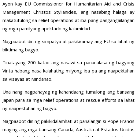
Ayon kay EU Commissioner for Humanitarian Aid and Crisis
Management Christos Stylianides, ang nasabing halaga ay
makatutulong sa relief operations at iba pang pangangailangan
ng mga pamilyang apektado ng kalamidad.
Nagpaabot din ng simpatya at pakikiramay ang EU sa lahat ng
biktima ng bagyo.
Tinatayang 200 katao ang nasawi sa pananalasa ng bagyong
Vinta habang nasa kalahating milyong iba pa ang naapektuhan
sa Visayas at Mindanao.
Una nang nagpahayag ng kahandaang tumulong ang bansang
Japan para sa mga relief operations at rescue efforts sa lahat
ng naapektuhan ng bagyo.
Nagpaabot din ng pakikidalamhati at panalangin si Pope Francis
maging ang mga bansang Canada, Australia at Estados Unidos